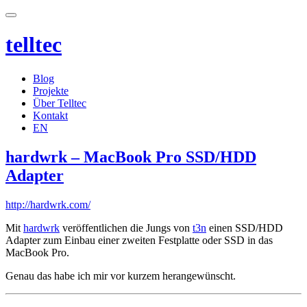
telltec
Blog
Projekte
Über Telltec
Kontakt
EN
hardwrk – MacBook Pro SSD/HDD
Adapter
http://hardwrk.com/
Mit
hardwrk
veröffentlichen die Jungs von
t3n
einen SSD/HDD
Adapter zum Einbau einer zweiten Festplatte oder SSD in das
MacBook Pro.
Genau das habe ich mir vor kurzem herangewünscht.