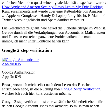
einfachen Methoden quasi seine digitale Identität ausgelöscht wurde:
How Apple and Amazon Security Flaws Led to My Epic Hacking
.
Kurz zusammengefasst wurde über eine Kettenfolge von Amazon
zu Apple zu Google sein Handy & Laptop ferngelöscht, E-Mail und
Twitter Account gelöscht und Spam darüber verbreitet.
Die Geschichte zeigt auf, wie heikel die Sicherheitsfrage im Web ist.
Gerade durch all die Verknüpfungen von Accounts, E-Mailadressen
und Diensten entstehen ganz neue Problematiken, die man
unmöglich mehr unter Kontrolle halten kann.
Google 2-step verification
Google Authenticator
App für iOS
Etwas, wozu ich mich selbst nach dem Lesen des Berichts
entschieden habe, ist die Nutzung von
Google 2-step verification
,
welches ich euch hier kurz vorstellen möchte.
Google 2-step verification ist eine zusätzliche Sicherheitsebene für
deinen Google Account. Ist es mal aktiviert, so muss man neben