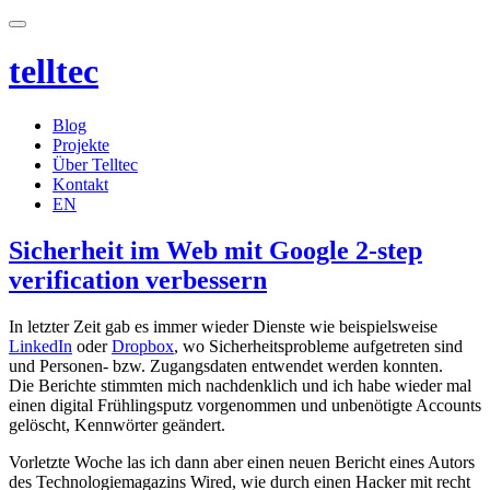
telltec
Blog
Projekte
Über Telltec
Kontakt
EN
Sicherheit im Web mit Google 2-step
verification verbessern
In letzter Zeit gab es immer wieder Dienste wie beispielsweise
LinkedIn
oder
Dropbox
, wo Sicherheitsprobleme aufgetreten sind
und Personen- bzw. Zugangsdaten entwendet werden konnten.
Die Berichte stimmten mich nachdenklich und ich habe wieder mal
einen digital Frühlingsputz vorgenommen und unbenötigte Accounts
gelöscht, Kennwörter geändert.
Vorletzte Woche las ich dann aber einen neuen Bericht eines Autors
des Technologiemagazins Wired, wie durch einen Hacker mit recht