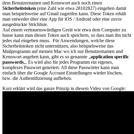
dem Benutzernamen und Kennwort auch noch einen
Sicherheitstoken
(eine Zahl wie etwa 28102827) eingeben damit
man beispielsweise auf Gmail zugreifen kann. Diese Token erhält
man entweder über eine App für iOS / Android oder eine zuvor
ausgedruckte Strichliste.
Auf einem vertrauenswürdigen Gerät wie etwa dem Computer zu
hause kann man diesen Token auch speichern, so dass man ihn nicht
jedes mal eingeben muss. Für Anwendungen, welche diese
Sicherheitstoken nicht unterstützen, also beispielsweise das
Mailprogramm auf meinen Mac wo ich nur Benutzernamen und
Kennwort angeben kann, gibt es so genannte „
application specific
passwords
„. Es wird also für jedes Programm ein eigenes,
komplexes Passwort generiert. All diese Passwörter kann man
einfach über die Google Account Einstellungen wieder löschen,
bzw. die Authentifizierung aufheben.
Kurz erklärt wird das ganze Prinzip in diesem Video von Google: