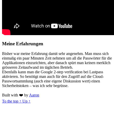
Meine Erfahrungen
Bisher war meine Erfahrung damit sehr angenehm. Man muss sich
einmalig ein paar Minuten Zeit nehmen um all die Passwörter für die
Applikationen einzurichten, aber danach spürt man keinen merklich
grösseren Zeitaufwand im täglichen Betrieb.
Ebenfalls kann man die Google 2-step verification bei Lastpass
aktivieren. So benötigt man auch für den Zugriff auf die Cloud-
Passwortsammlung (auch eine eigene Diskussion wert) einen
Sicherheitstoken – was ich sehr begrüsse.
Built with
❤️
by
Aaron
To the top
↑
Up
↑